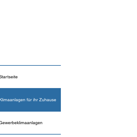
Startseite
Klimaanlagen für ihr Zuhause
Gewerbeklimaanlagen