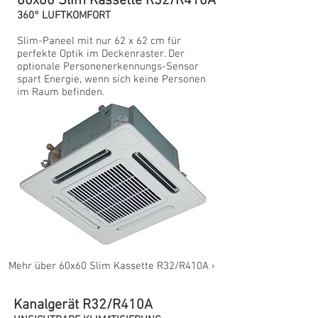
60x60 Slim Kassette R32/R410A
360° LUFTKOMFORT
Slim-Paneel mit nur 62 x 62 cm für
perfekte Optik im Deckenraster. Der
optionale Personenerkennungs-Sensor
spart Energie, wenn sich keine Personen
im Raum befinden.
Mehr über 60x60 Slim Kassette R32/R410A ›
Kanalgerät R32/R410A